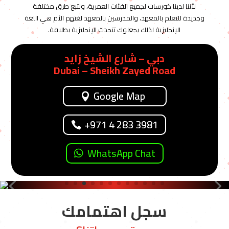
لأننا لدينا كورسات لجميع الفئات العمرية، ونتبع طرق مختلفة
وجديدة للتعلم بالمعهد، والمدرسين بالمعهد لغتهم الأم هي اللغة
الإنجليزية لذلك يجعلوك تتحدث الإنجليزية بطلاقة.
دبي – شارع الشيخ زايد
Dubai – Sheikh Zayed Road
Google Map
+971 4 283 3981
WhatsApp Chat