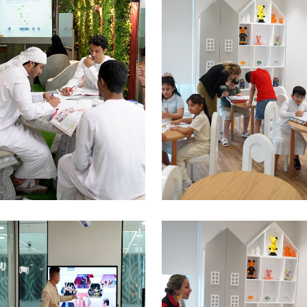
WhatsApp Chat
START TODAY