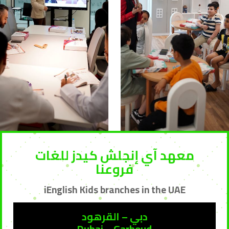
iEnglish is the perfect choice for you and your family
We offer courses for all age groups, we provide innovative
and diverse learning methods at the institute, and our
teachers are native English speakers, making you fluent in
English.