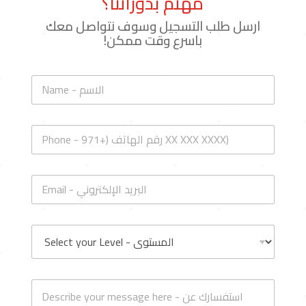
سجل اهتمامك
مهتم بدوراتنا؟