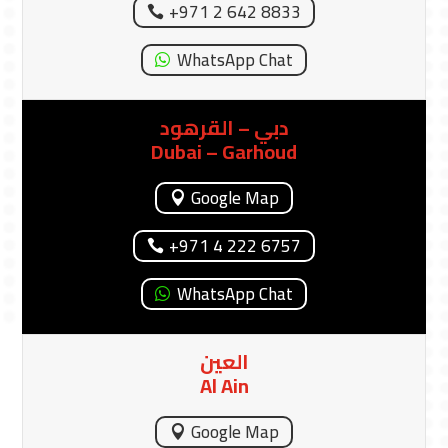
WhatsApp Chat
الشارقة
Sharjah
Google Map
+971 6 573 4044
WhatsApp Chat
أبو ظبي
Abu Dhabi
Google Map
+971 2 642 8833